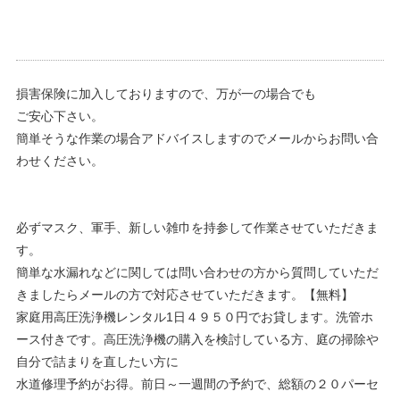
損害保険に加入しておりますので、万が一の場合でも
ご安心下さい。
簡単そうな作業の場合アドバイスしますのでメールからお問い合
わせください。
必ずマスク、軍手、新しい雑巾を持参して作業させていただきま
す。
簡単な水漏れなどに関しては問い合わせの方から質問していただ
きましたらメールの方で対応させていただきます。【無料】
家庭用高圧洗浄機レンタル1日４９５０円でお貸します。洗管ホ
ース付きです。高圧洗浄機の購入を検討している方、庭の掃除や
自分で詰まりを直したい方に
水道修理予約がお得。前日～一週間の予約で、総額の２０パーセ