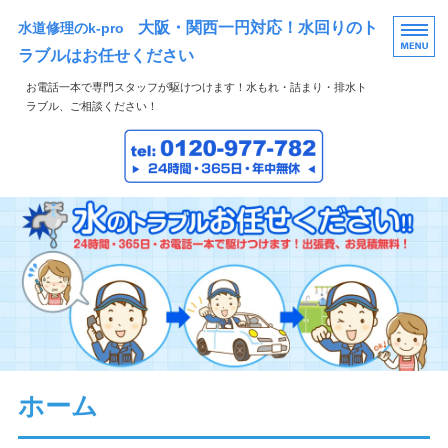
大阪・関西一円対応！水回りのト
水道修理のk-pro
ラブルはお任せください
お電話一本で専門スタッフが駆けつけます！水もれ・詰まり・排水ト
ラブル、ご相談ください！
HOME
サービス・料金
作業の流れ
会社案内
お問い合わせ
ホーム