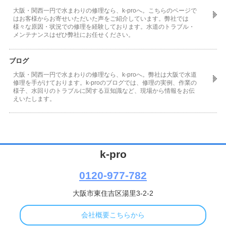
大阪・関西一円で水まわりの修理なら、k-proへ。こちらのページで
はお客様からお寄せいただいた声をご紹介しています。弊社では
様々な原因・状況での修理を経験しております。水道のトラブル・
メンテナンスはぜひ弊社にお任せください。
ブログ
大阪・関西一円で水まわりの修理なら、k-proへ。弊社は大阪で水道
修理を手がけております。k-proのブログでは、修理の実例、作業の
様子、水回りのトラブルに関する豆知識など、現場から情報をお伝
えいたします。
k-pro
0120-977-782
大阪市東住吉区湯里3-2-2
会社概要こちらから