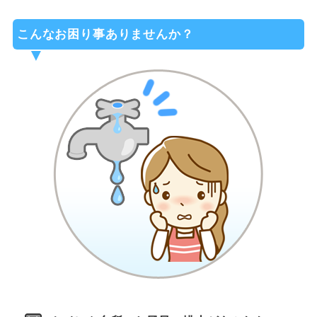
こんなお困り事ありませんか？