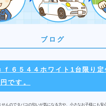
ブログ
ｔｃｆ６５４４ホワイト1台限り
０円です。
ませんのでタバコの匂いが気になる方や、小さなお子様にも安