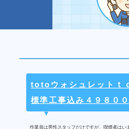
totoウォシュレット
標準工事込み４９８０
作業員は男性スタッフだけですが、喫煙者はい